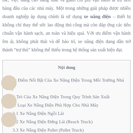
hàng đầu của các nhà máy. Một trong những giải pháp được nhiều
doanh nghiệp áp dụng chính là sử dụng
xe nâng điện
– thiết bị
không chỉ thay thế sức lao động thủ công mà còn đáp ứng các tiêu
chuẩn vận hành sạch, an toàn và hiệu quả. Với ưu điểm vận hành
êm ái, không phát thải và dễ bảo trì, xe nâng điện đang dần trở
thành “trợ thủ” không thể thiếu trong hệ thống sản xuất hiện đại.
Nội dung
1
Đặc Điểm Nổi Bật Của Xe Nâng Điện Trong Môi Trường Nhà
Máy
2
Vai Trò Của Xe Nâng Điện Trong Quy Trình Sản Xuất
3
Các Loại Xe Nâng Điện Phù Hợp Cho Nhà Máy
3.1
Xe Nâng Điện Ngồi Lái
3.2
Xe Nâng Điện Đứng Lái (Reach Truck)
3.3
Xe Nâng Điện Pallet (Pallet Truck)