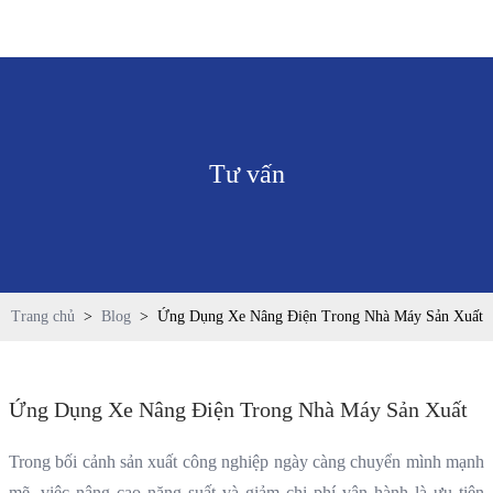
Hotline: 0943 579 111
Tư vấn
Trang chủ
>
Blog
>
Ứng Dụng Xe Nâng Điện Trong Nhà Máy Sản Xuất
Ứng Dụng Xe Nâng Điện Trong Nhà Máy Sản Xuất
Trong bối cảnh sản xuất công nghiệp ngày càng chuyển mình mạnh
mẽ, việc nâng cao năng suất và giảm chi phí vận hành là ưu tiên