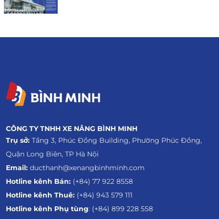
CÔNG TY TNHH XE NÂNG BÌNH MINH
Trụ sở:
Tầng 3, Phúc Đồng Building, Phường Phúc Đồng,
Quận Long Biên, TP Hà Nội
Email:
ducthanh@xenangbinhminh.com
Hotline kênh Bán:
(+84) 77 922 8558
Hotline kênh Thuê:
(+84) 943 579 111
Hotline kênh Phụ tùng
: (+84) 899 228 558