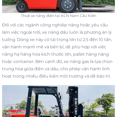
Thuê xe nâng điện tại KCN Nam Cầu Kiền
Đối với các ngành công nghiệp nặng hoặc yêu cầu
làm việc ngoài trời, xe nâng dầu luôn là phương án lý
tưởng. Dòng xe này có tải trọng lớn từ 2.5 đến 10 tấn,
vận hành mạnh mẽ và bền bỉ, rất phù hợp với việc
nâng hạ hàng hóa kích thước lớn, pallet hàng nặng
hoặc container. Bên cạnh đó, xe nâng gas là lựa chọn
trung hòa giữa điện và dầu, cho phép vận hành linh
hoạt trong nhiều điều kiện môi trường và dễ bảo trì.