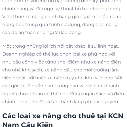
luôn đi kèm với chế độ bảo dưỡng định kỳ, phụ tùng
chính hãng và đội ngũ kỹ thuật hỗ trợ nhanh chóng.
Việc thuê xe nâng chính hãng giúp giảm thiểu rủi ro
hỏng hóc trong quá trình sử dụng, đồng thời nâng
cao độ an toàn cho người lao động.
Một trong những lợi ích nổi bật khác là sự linh hoạt.
Doanh nghiệp có thể lựa chọn loại xe phù hợp với
nhu cầu công việc từng thời điểm như xe nâng điện
cho nhà kho sạch, xe nâng dầu cho môi trường làm
việc ngoài trời hoặc xe nâng tay cho khu vực hẹp. Với
các gói thuê ngắn hạn, trung hạn và dài hạn, doanh
nghiệp hoàn toàn có thể chủ động ngân sách và điều
chỉnh theo tiến độ dự án, tránh lãng phí tài nguyên.
Các loại xe nâng cho thuê tại KCN
Nam Cầu Kiền