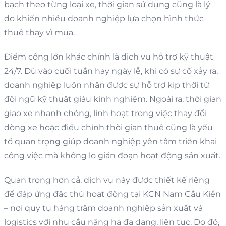
bạch theo từng loại xe, thời gian sử dụng cũng là lý
do khiến nhiều doanh nghiệp lựa chọn hình thức
thuê thay vì mua.
Điểm cộng lớn khác chính là dịch vụ hỗ trợ kỹ thuật
24/7. Dù vào cuối tuần hay ngày lễ, khi có sự cố xảy ra,
doanh nghiệp luôn nhận được sự hỗ trợ kịp thời từ
đội ngũ kỹ thuật giàu kinh nghiệm. Ngoài ra, thời gian
giao xe nhanh chóng, linh hoạt trong việc thay đổi
dòng xe hoặc điều chỉnh thời gian thuê cũng là yếu
tố quan trọng giúp doanh nghiệp yên tâm triển khai
công việc mà không lo gián đoạn hoạt động sản xuất.
Quan trọng hơn cả, dịch vụ này được thiết kế riêng
để đáp ứng đặc thù hoạt động tại KCN Nam Cầu Kiền
– nơi quy tụ hàng trăm doanh nghiệp sản xuất và
logistics với nhu cầu nâng hạ đa dạng, liên tục. Do đó,