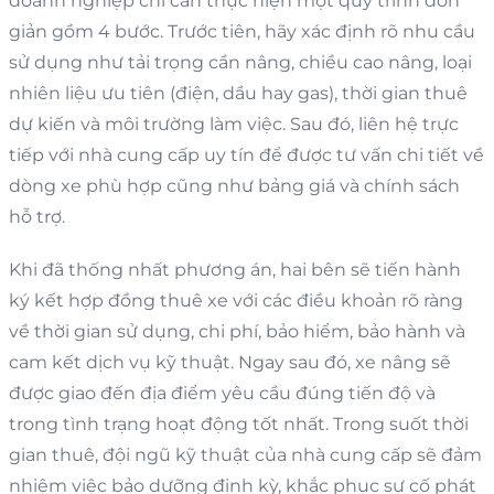
doanh nghiệp chỉ cần thực hiện một quy trình đơn
giản gồm 4 bước. Trước tiên, hãy xác định rõ nhu cầu
sử dụng như tải trọng cần nâng, chiều cao nâng, loại
nhiên liệu ưu tiên (điện, dầu hay gas), thời gian thuê
dự kiến và môi trường làm việc. Sau đó, liên hệ trực
tiếp với nhà cung cấp uy tín để được tư vấn chi tiết về
dòng xe phù hợp cũng như bảng giá và chính sách
hỗ trợ.
Khi đã thống nhất phương án, hai bên sẽ tiến hành
ký kết hợp đồng thuê xe với các điều khoản rõ ràng
về thời gian sử dụng, chi phí, bảo hiểm, bảo hành và
cam kết dịch vụ kỹ thuật. Ngay sau đó, xe nâng sẽ
được giao đến địa điểm yêu cầu đúng tiến độ và
trong tình trạng hoạt động tốt nhất. Trong suốt thời
gian thuê, đội ngũ kỹ thuật của nhà cung cấp sẽ đảm
nhiệm việc bảo dưỡng định kỳ, khắc phục sự cố phát