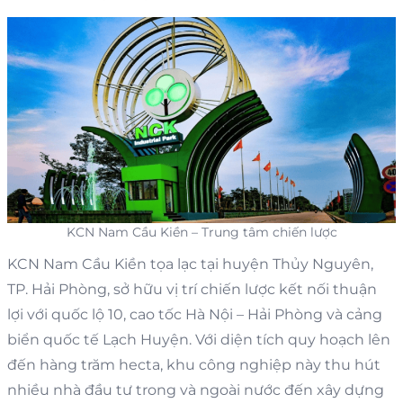
KCN Nam Cầu Kiền – Trung tâm chiến lược
KCN Nam Cầu Kiền tọa lạc tại huyện Thủy Nguyên,
TP. Hải Phòng, sở hữu vị trí chiến lược kết nối thuận
lợi với quốc lộ 10, cao tốc Hà Nội – Hải Phòng và cảng
biển quốc tế Lạch Huyện. Với diện tích quy hoạch lên
đến hàng trăm hecta, khu công nghiệp này thu hút
nhiều nhà đầu tư trong và ngoài nước đến xây dựng