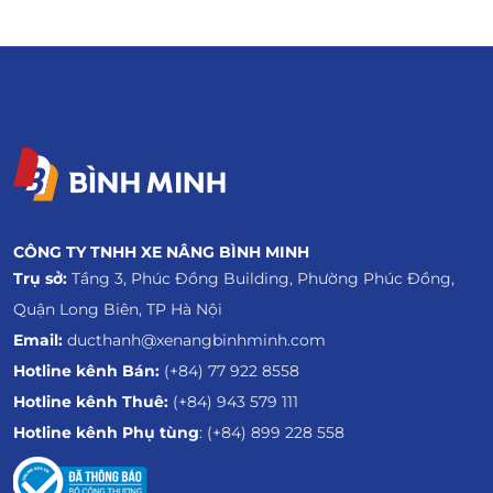
CÔNG TY TNHH XE NÂNG BÌNH MINH
Trụ sở:
Tầng 3, Phúc Đồng Building, Phường Phúc Đồng,
Quận Long Biên, TP Hà Nội
Email:
ducthanh@xenangbinhminh.com
Hotline kênh Bán:
(+84) 77 922 8558
Hotline kênh Thuê:
(+84) 943 579 111
Hotline kênh Phụ tùng
: (+84) 899 228 558