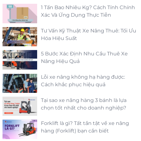
1 Tấn Bao Nhiêu Kg? Cách Tính Chính
Xác Và Ứng Dụng Thực Tiễn
Tư Vấn Kỹ Thuật Xe Nâng Thuê: Tối Ưu
Hóa Hiệu Suất
5 Bước Xác Định Nhu Cầu Thuê Xe
Nâng Hiệu Quả
Lỗi xe nâng không hạ hàng được:
Cách khắc phục hiệu quả
Tại sao xe nâng hàng 3 bánh là lựa
chọn tốt nhất cho doanh nghiệp?
Forklift là gì? Tất tần tật về xe nâng
hàng (Forklift) bạn cần biết