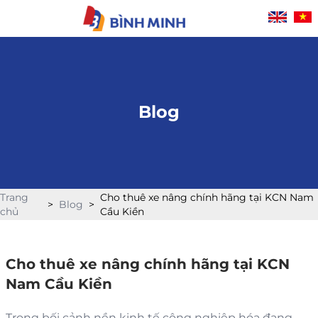
Hotline: 0943 579 111
Blog
Trang
Cho thuê xe nâng chính hãng tại KCN Nam
>
Blog
>
chủ
Cầu Kiền
Cho thuê xe nâng chính hãng tại KCN
Nam Cầu Kiền
Trong bối cảnh nền kinh tế công nghiệp hóa đang