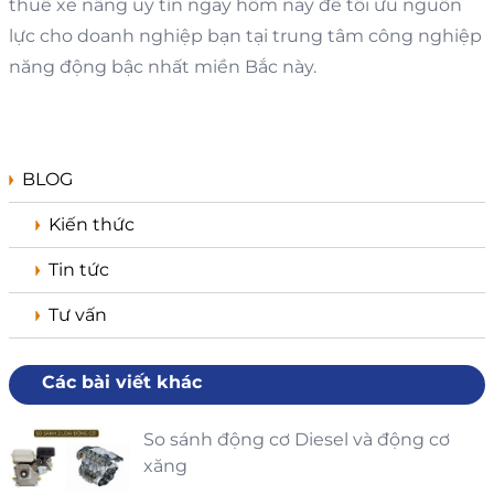
thuê xe nâng uy tín ngay hôm nay để tối ưu nguồn
lực cho doanh nghiệp bạn tại trung tâm công nghiệp
năng động bậc nhất miền Bắc này.
BLOG
Kiến thức
Tin tức
Tư vấn
Các bài viết khác
So sánh động cơ Diesel và động cơ
xăng